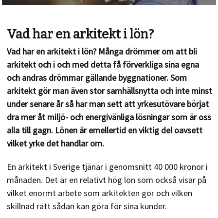
Vad har en arkitekt i lön?
Vad har en arkitekt i lön? Många drömmer om att bli
arkitekt och i och med detta få förverkliga sina egna
och andras drömmar gällande byggnationer. Som
arkitekt gör man även stor samhällsnytta och inte minst
under senare år så har man sett att yrkesutövare börjat
dra mer åt miljö- och energivänliga lösningar som är oss
alla till gagn. Lönen är emellertid en viktig del oavsett
vilket yrke det handlar om.
En arkitekt i Sverige tjänar i genomsnitt 40 000 kronor i
månaden. Det är en relativt hög lön som också visar på
vilket enormt arbete som arkitekten gör och vilken
skillnad rätt sådan kan göra för sina kunder.