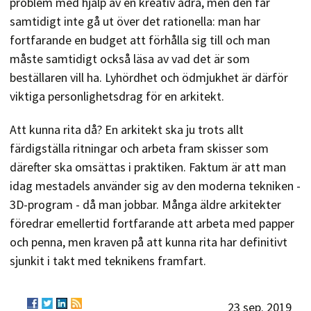
problem med hjälp av en kreativ ådra, men den får
samtidigt inte gå ut över det rationella: man har
fortfarande en budget att förhålla sig till och man
måste samtidigt också läsa av vad det är som
beställaren vill ha. Lyhördhet och ödmjukhet är därför
viktiga personlighetsdrag för en arkitekt.
Att kunna rita då? En arkitekt ska ju trots allt
färdigställa ritningar och arbeta fram skisser som
därefter ska omsättas i praktiken. Faktum är att man
idag mestadels använder sig av den moderna tekniken -
3D-program - då man jobbar. Många äldre arkitekter
föredrar emellertid fortfarande att arbeta med papper
och penna, men kraven på att kunna rita har definitivt
sjunkit i takt med teknikens framfart.
23 sep. 2019