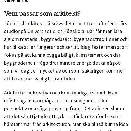
Vem passar som arkitekt?
För att bli arkitekt så krävs det minst tre - ofta fem - års
studier på Universitet eller Högskola. Där får man lära
sig om material, byggnadssätt, byggnadstraditioner och
hur olika stilar fungerar och ser ut. Idag fäster man stort
fokus på att kunna bygga billigt, klimatsmart och där
byggnaderna i fråga drar mindre energi: det är något
som vi idag ser mycket av och som säkerligen kommer
att bli än mer vanligt i framtiden.
Arkitekter är kreativa och konstnärliga i sinnet. Man
måste äga en förmåga att se lösningar ur olika
perspektiv och våga prova sig fram. Det är ingen slump
att det så uttjatade uttrycket - tänka utanför boxen -
härstammar från arkitekturen. Man ska alltså kunna lösa