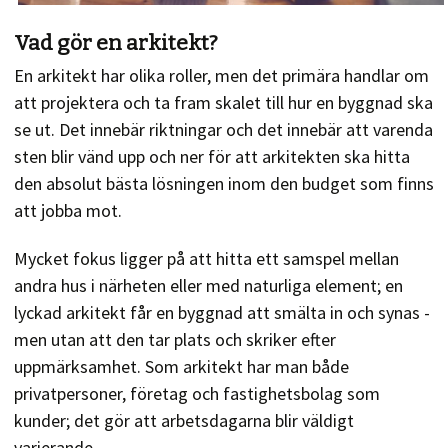
Vad gör en arkitekt?
En arkitekt har olika roller, men det primära handlar om
att projektera och ta fram skalet till hur en byggnad ska
se ut. Det innebär riktningar och det innebär att varenda
sten blir vänd upp och ner för att arkitekten ska hitta
den absolut bästa lösningen inom den budget som finns
att jobba mot.
Mycket fokus ligger på att hitta ett samspel mellan
andra hus i närheten eller med naturliga element; en
lyckad arkitekt får en byggnad att smälta in och synas -
men utan att den tar plats och skriker efter
uppmärksamhet. Som arkitekt har man både
privatpersoner, företag och fastighetsbolag som
kunder; det gör att arbetsdagarna blir väldigt
varierande.