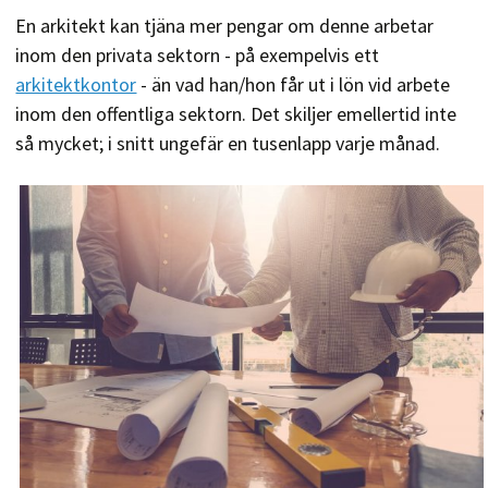
En arkitekt kan tjäna mer pengar om denne arbetar
inom den privata sektorn - på exempelvis ett
arkitektkontor
- än vad han/hon får ut i lön vid arbete
inom den offentliga sektorn. Det skiljer emellertid inte
så mycket; i snitt ungefär en tusenlapp varje månad.