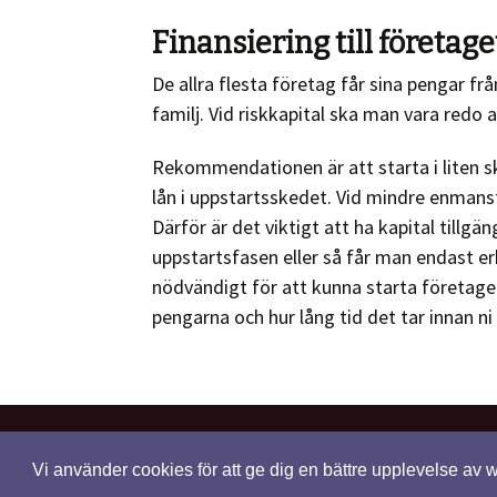
Finansiering till företage
De allra flesta företag får sina pengar frå
familj. Vid riskkapital ska man vara redo 
Rekommendationen är att starta i liten sk
lån i uppstartsskedet. Vid mindre enmans
Därför är det viktigt att ha kapital tillgän
uppstartsfasen eller så får man endast e
nödvändigt för att kunna starta företaget
pengarna och hur lång tid det tar innan ni
Vi använder cookies för att ge dig en bättre upplevelse av