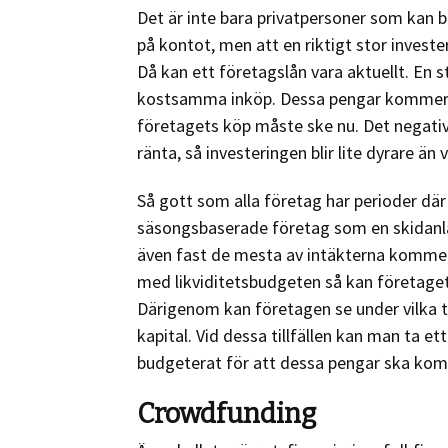
Det är inte bara privatpersoner som kan be
på kontot, men att en riktigt stor inves
Då kan ett företagslån vara aktuellt. En s
kostsamma inköp. Dessa pengar kommer k
företagets köp måste ske nu. Det negativa
ränta, så investeringen blir lite dyrare än
Så gott som alla företag har perioder där
säsongsbaserade företag som en skidanlä
även fast de mesta av intäkterna kommer
med likviditetsbudgeten så kan företaget
Därigenom kan företagen se under vilka ti
kapital. Vid dessa tillfällen kan man ta e
budgeterat för att dessa pengar ska komm
Crowdfunding