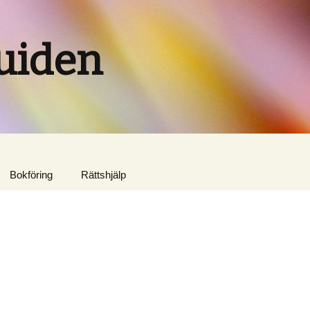
uiden
Bokföring
Rättshjälp