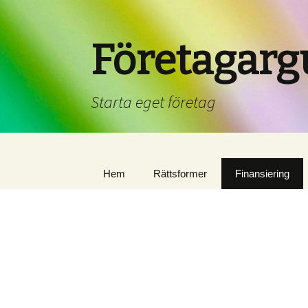
Företagarg
Starta eget företag
Hem
Rättsformer
Finansiering