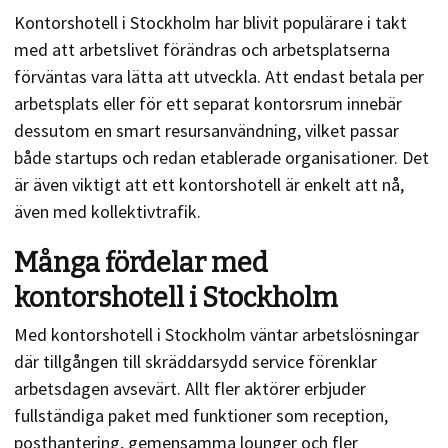
Kontorshotell i Stockholm har blivit populärare i takt
med att arbetslivet förändras och arbetsplatserna
förväntas vara lätta att utveckla. Att endast betala per
arbetsplats eller för ett separat kontorsrum innebär
dessutom en smart resursanvändning, vilket passar
både startups och redan etablerade organisationer. Det
är även viktigt att ett kontorshotell är enkelt att nå,
även med kollektivtrafik.
Många fördelar med
kontorshotell i Stockholm
Med kontorshotell i Stockholm väntar arbetslösningar
där tillgången till skräddarsydd service förenklar
arbetsdagen avsevärt. Allt fler aktörer erbjuder
fullständiga paket med funktioner som reception,
posthantering, gemensamma lounger och fler