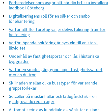
Förberedelser som avgör allt när din brf ska installera
laddbox i Göteborg
Digitaliseringens roll för en säker och snabb
lönehantering
Varför allt fler företag väljer delvis foliering framför
helfoliering
Varför löpande bokföring är nyckeln till en stabil
likviditet
Underhåll av fastighetsportar och lås i historiska
byggnader
Varför en smidesgånggrind höjer fastighetsvärdet
mer än du tror
Skillnaden mellan olika busstyper för varierande
gruppstorlekar
Solceller på maskinhallar och ladugårdstak – en
guldgruva du redan äger
Automatisering av kunddialog – så slutar du jaga