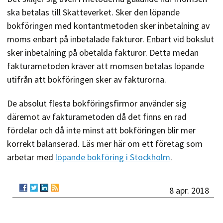
ska betalas till Skatteverket. Sker den löpande
bokföringen med kontantmetoden sker inbetalning av
moms enbart på inbetalade fakturor. Enbart vid bokslut
sker inbetalning på obetalda fakturor. Detta medan
fakturametoden kräver att momsen betalas löpande
utifrån att bokföringen sker av fakturorna.
De absolut flesta bokföringsfirmor använder sig
däremot av fakturametoden då det finns en rad
fördelar och då inte minst att bokföringen blir mer
korrekt balanserad. Läs mer här om ett företag som
arbetar med
löpande bokföring i Stockholm
.
8 apr. 2018