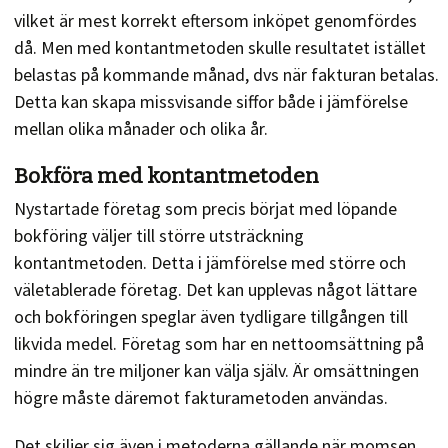
vilket är mest korrekt eftersom inköpet genomfördes
då. Men med kontantmetoden skulle resultatet istället
belastas på kommande månad, dvs när fakturan betalas.
Detta kan skapa missvisande siffor både i jämförelse
mellan olika månader och olika år.
Bokföra med kontantmetoden
Nystartade företag som precis börjat med löpande
bokföring väljer till större utsträckning
kontantmetoden. Detta i jämförelse med större och
väletablerade företag. Det kan upplevas något lättare
och bokföringen speglar även tydligare tillgången till
likvida medel. Företag som har en nettoomsättning på
mindre än tre miljoner kan välja själv. Är omsättningen
högre måste däremot fakturametoden användas.
Det skiljer sig även i metoderna gällande när momsen