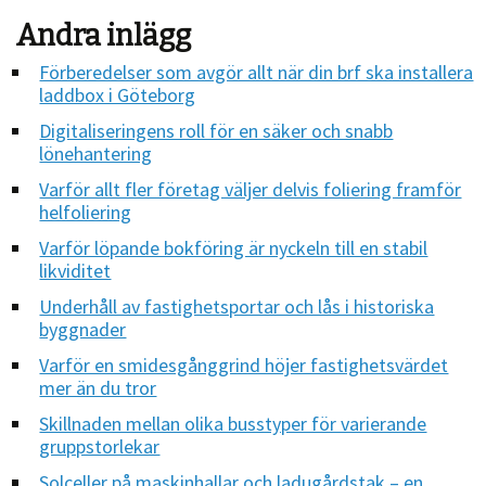
Andra inlägg
Förberedelser som avgör allt när din brf ska installera
laddbox i Göteborg
Digitaliseringens roll för en säker och snabb
lönehantering
Varför allt fler företag väljer delvis foliering framför
helfoliering
Varför löpande bokföring är nyckeln till en stabil
likviditet
Underhåll av fastighetsportar och lås i historiska
byggnader
Varför en smidesgånggrind höjer fastighetsvärdet
mer än du tror
Skillnaden mellan olika busstyper för varierande
gruppstorlekar
Solceller på maskinhallar och ladugårdstak – en