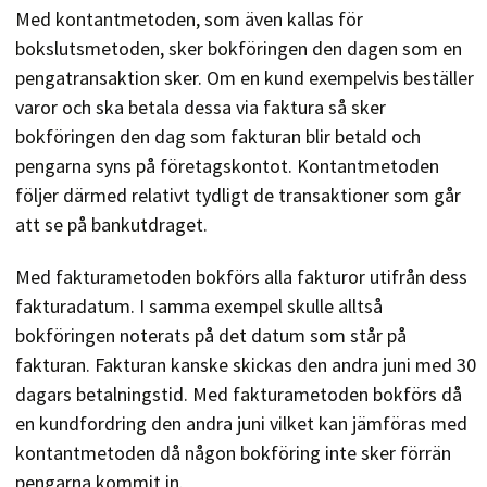
Med kontantmetoden, som även kallas för
bokslutsmetoden, sker bokföringen den dagen som en
pengatransaktion sker. Om en kund exempelvis beställer
varor och ska betala dessa via faktura så sker
bokföringen den dag som fakturan blir betald och
pengarna syns på företagskontot. Kontantmetoden
följer därmed relativt tydligt de transaktioner som går
att se på bankutdraget.
Med fakturametoden bokförs alla fakturor utifrån dess
fakturadatum. I samma exempel skulle alltså
bokföringen noterats på det datum som står på
fakturan. Fakturan kanske skickas den andra juni med 30
dagars betalningstid. Med fakturametoden bokförs då
en kundfordring den andra juni vilket kan jämföras med
kontantmetoden då någon bokföring inte sker förrän
pengarna kommit in.