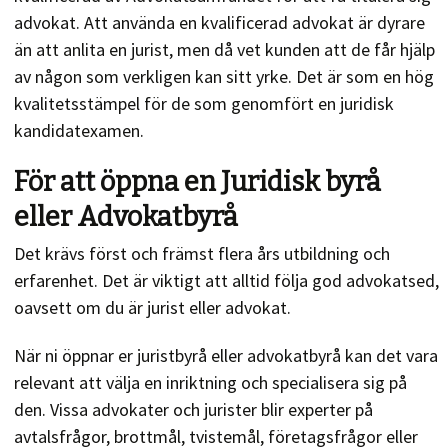
advokat. Att använda en kvalificerad advokat är dyrare
än att anlita en jurist, men då vet kunden att de får hjälp
av någon som verkligen kan sitt yrke. Det är som en hög
kvalitetsstämpel för de som genomfört en juridisk
kandidatexamen.
För att öppna en Juridisk byrå
eller Advokatbyrå
Det krävs först och främst flera års utbildning och
erfarenhet. Det är viktigt att alltid följa god advokatsed,
oavsett om du är jurist eller advokat.
När ni öppnar er juristbyrå eller advokatbyrå kan det vara
relevant att välja en inriktning och specialisera sig på
den. Vissa advokater och jurister blir experter på
avtalsfrågor, brottmål, tvistemål, företagsfrågor eller