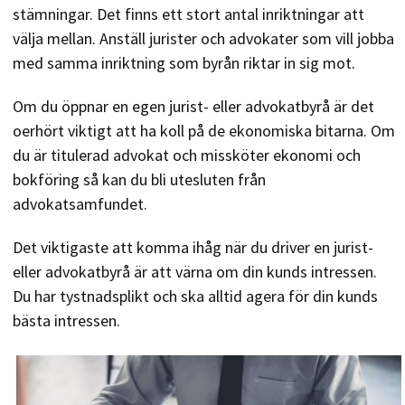
stämningar. Det finns ett stort antal inriktningar att
välja mellan. Anställ jurister och advokater som vill jobba
med samma inriktning som byrån riktar in sig mot.
Om du öppnar en egen jurist- eller advokatbyrå är det
oerhört viktigt att ha koll på de ekonomiska bitarna. Om
du är titulerad advokat och missköter ekonomi och
bokföring så kan du bli utesluten från
advokatsamfundet.
Det viktigaste att komma ihåg när du driver en jurist-
eller advokatbyrå är att värna om din kunds intressen.
Du har tystnadsplikt och ska alltid agera för din kunds
bästa intressen.