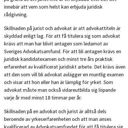
innebär att vem som helst kan erbjuda juridisk
rådgivning.
Skillnaden på jurist och advokat är att advokattiteln är
skyddad enligt lag. För att få titulera sig som advokat
krävs att man har blivit antagen som ledamot av
Sveriges Advokatsamfund. För att bli antagen krävs en
juridisk kandidatexamen och minst tre års praktisk
erfarenhet av kvalificerat juridiskt arbete. Det krävs även
att den som vill bli advokat avlägger en muntlig examen
och visar att hon eller han är lämplig för yrket. Som
advokat måste man också vidareutbilda sig löpande
varje år med minst 18 timmar per år.
Skillnaden på en advokat och jurist är alltså dels
beroende av yrkeserfarenheten och att man anses
kvalificerad av Advokatsamfundet för att få titulera sig