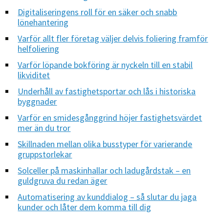
Digitaliseringens roll för en säker och snabb
lönehantering
Varför allt fler företag väljer delvis foliering framför
helfoliering
Varför löpande bokföring är nyckeln till en stabil
likviditet
Underhåll av fastighetsportar och lås i historiska
byggnader
Varför en smidesgånggrind höjer fastighetsvärdet
mer än du tror
Skillnaden mellan olika busstyper för varierande
gruppstorlekar
Solceller på maskinhallar och ladugårdstak – en
guldgruva du redan äger
Automatisering av kunddialog – så slutar du jaga
kunder och låter dem komma till dig