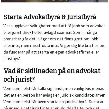
Starta Advokatbyrå & Juristbyrå
Vissa upplever svårigheter med att få jobb som advokat
eller jurist direkt efter avlagd examen. Som i många
branscher går det i vågor om det finns gott om jobb
eller inte, men misströsta inte. Vi ger dig lite bra tips om
du funderar på att starta en egen advokatfirma eller
juristbyrå.
Vad är skillnaden på en advokat
och jurist?
Vem som helst får kalla sig jurist, men vanligtvis menas
det att en person har avlagt en juridisk kandidatexamen.
Vem som helst får även starta en juridisk byrå. Detta är
på grund av att jurist inte är en skyddad titel och det