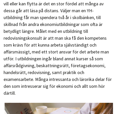
vill eller kan flytta är det en stor fördel att många av
dessa går att läsa på distans. Väljer man en YH-
utbildning får man spendera två år i skolbänken, till
skillnad från andra ekonomiutbildningar som ofta är
betydligt längre. Målet med en utbildning till
redovisningskonsult är att man ska få den kompetens
som krävs för att kunna arbeta självständigt och
affärsmässigt, med ett stort ansvar för det arbete man
utför. I utbildningen ingår bland annat kurser så som
affärsrådgivning, beskattningsrätt, företagsekonomi,
handelsrätt, redovisning, samt praktik och
examensarbete. Många intressanta och lärorika delar för
den som intresserar sig för ekonomi och allt som hör
därtill.