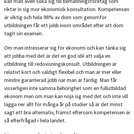
kan man även söka sig till bemanningsföretag som
riktar in sig mor ekonomisk konsultation. Kompetensen
är viktig och hela 98% av dom som genomför
utbildningen får ett jobb inom området efter att dom
tagit sin examen.
Om man intresserar sig för ekonomi och kan tänka sig
att jobba med det är det en god idé att välja en
utbildning till redovisningskonsult. Utbildningen är
relativt kort och väldigt flexibel och man är mer eller
mindre garanterad jobb när man är färdig. Man får
visserligen inte samma behörighet som en fullutbildad
ekonom men om man kan nöja sig med det och inte vill
lägga ner allt för många år på studier så är det minst
sagt ett bra alternativ, främst eftersom kompetensen är
så efterfrågad i hela landet.