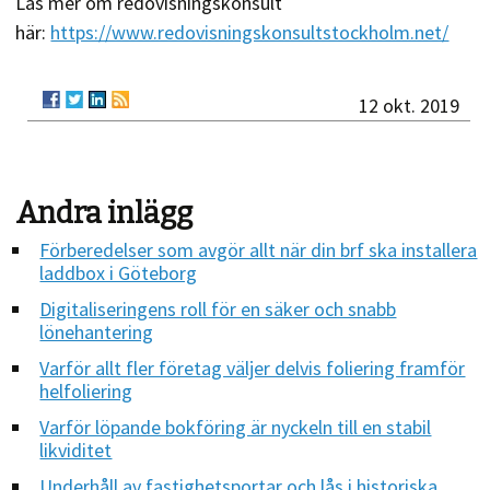
Läs mer om redovisningskonsult
här:
https://www.redovisningskonsultstockholm.net/
12 okt. 2019
Andra inlägg
Förberedelser som avgör allt när din brf ska installera
laddbox i Göteborg
Digitaliseringens roll för en säker och snabb
lönehantering
Varför allt fler företag väljer delvis foliering framför
helfoliering
Varför löpande bokföring är nyckeln till en stabil
likviditet
Underhåll av fastighetsportar och lås i historiska