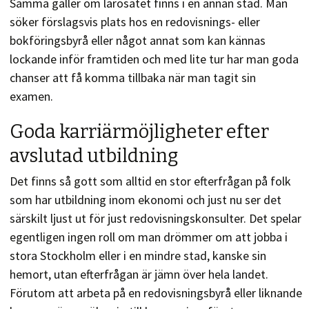
Samma gäller om lärosätet finns i en annan stad. Man
söker förslagsvis plats hos en redovisnings- eller
bokföringsbyrå eller något annat som kan kännas
lockande inför framtiden och med lite tur har man goda
chanser att få komma tillbaka när man tagit sin
examen.
Goda karriärmöjligheter efter
avslutad utbildning
Det finns så gott som alltid en stor efterfrågan på folk
som har utbildning inom ekonomi och just nu ser det
särskilt ljust ut för just redovisningskonsulter. Det spelar
egentligen ingen roll om man drömmer om att jobba i
stora Stockholm eller i en mindre stad, kanske sin
hemort, utan efterfrågan är jämn över hela landet.
Förutom att arbeta på en redovisningsbyrå eller liknande