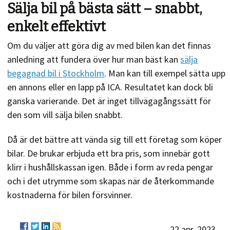
Sälja bil på bästa sätt – snabbt,
enkelt effektivt
Om du väljer att göra dig av med bilen kan det finnas
anledning att fundera över hur man bäst kan
sälja
begagnad bil i Stockholm
. Man kan till exempel sätta upp
en annons eller en lapp på ICA. Resultatet kan dock bli
ganska varierande. Det är inget tillvägagångssätt för
den som vill sälja bilen snabbt.
Då är det bättre att vända sig till ett företag som köper
bilar. De brukar erbjuda ett bra pris, som innebär gott
klirr i hushållskassan igen. Både i form av reda pengar
och i det utrymme som skapas när de återkommande
kostnaderna för bilen försvinner.
22 apr. 2023