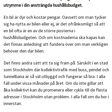
utrymme i din ansträngda hushållsbudget.
En bil är dyr och kostar pengar. Oavsett om man tycker
sig ha nytta av bilen eller ej, är det ofrånkomligt så att
en bil ofta är en av de större posterna i
hushållsbudgeten. Och om kostnaderna ska kapas kan
det finnas anledning att fundera över om man verkligen
behöver den där bilen.
Det finns andra sätt att ta sig fram på. Särskilt i en stad
som Stockholm där kollektivtrafik med buss, pendel och
tunnelbana är så väl utbyggd och fungerar så bra. I alla
fall under vissa månader på året. Om du inte gillar att
åka kollektivt kan du promenera eller cykla till de flesta
adresser i Stockholm utan problem. I alla fall om du bor i
innerstan.