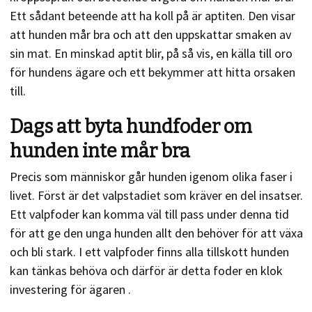
Ett sådant beteende att ha koll på är aptiten. Den visar
att hunden mår bra och att den uppskattar smaken av
sin mat. En minskad aptit blir, på så vis, en källa till oro
för hundens ägare och ett bekymmer att hitta orsaken
till.
Dags att byta hundfoder om
hunden inte mår bra
Precis som människor går hunden igenom olika faser i
livet. Först är det valpstadiet som kräver en del insatser.
Ett valpfoder kan komma väl till pass under denna tid
för att ge den unga hunden allt den behöver för att växa
och bli stark. I ett valpfoder finns alla tillskott hunden
kan tänkas behöva och därför är detta foder en klok
investering för ägaren .