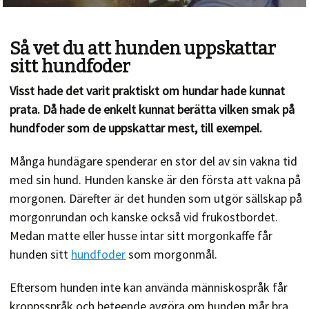
Så vet du att hunden uppskattar
sitt hundfoder
Visst hade det varit praktiskt om hundar hade kunnat
prata. Då hade de enkelt kunnat berätta vilken smak på
hundfoder som de uppskattar mest, till exempel.
Många hundägare spenderar en stor del av sin vakna tid
med sin hund. Hunden kanske är den första att vakna på
morgonen. Därefter är det hunden som utgör sällskap på
morgonrundan och kanske också vid frukostbordet.
Medan matte eller husse intar sitt morgonkaffe får
hunden sitt
hundfoder
som morgonmål.
Eftersom hunden inte kan använda människospråk får
kroppsspråk och beteende avgöra om hunden mår bra.