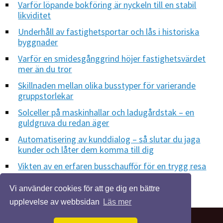
Varför löpande bokföring är nyckeln till en stabil
likviditet
Underhåll av fastighetsportar och lås i historiska
byggnader
Varför en smidesgånggrind höjer fastighetsvärdet
mer än du tror
Skillnaden mellan olika busstyper för varierande
gruppstorlekar
Solceller på maskinhallar och ladugårdstak – en
guldgruva du redan äger
Automatisering av kunddialog – så slutar du jaga
kunder och låter dem komma till dig
Vikten av en erfaren busschaufför för en trygg resa
Vi använder cookies för att ge dig en bättre
upplevelse av webbsidan
Läs mer