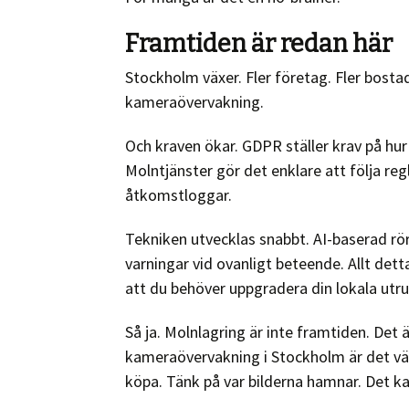
Framtiden är redan här
Stockholm växer. Fler företag. Fler bosta
kameraövervakning.
Och kraven ökar. GDPR ställer krav på hur
Molntjänster gör det enklare att följa r
åtkomstloggar.
Tekniken utvecklas snabbt. AI-baserad rö
varningar vid ovanligt beteende. Allt det
att du behöver uppgradera din lokala utru
Så ja. Molnlagring är inte framtiden. Det 
kameraövervakning i Stockholm är det vär
köpa. Tänk på var bilderna hamnar. Det kan