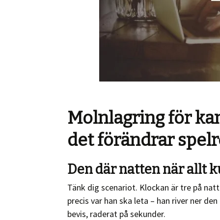
Molnlagring för ka
det förändrar spel
Den där natten när allt k
Tänk dig scenariot. Klockan är tre på natt
precis var han ska leta – han river ner den
bevis, raderat på sekunder.