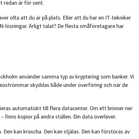
 redan är för sent.
er ofta att du är på plats. Eller att du har en IT-tekniker
-lösningar. Ärligt talat? De flesta småföretagare har
ockholm använder samma typ av kryptering som banker. Vi
ideoströmmar skyddas både under överföring och när de
eras automatiskt till flera datacenter. Om ett brinner ner
– finns kopior på andra ställen. Din data överlever.
 Den kan krascha. Den kan stjälas. Den kan förstöras av