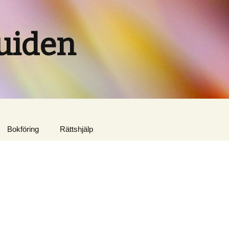
uiden
Bokföring
Rättshjälp