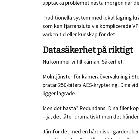
upptäcka problemet nästa morgon när det
Traditionella system med lokal lagring kräv
som kan fjärransluta via komplicerade VPN
varken tid eller kunskap för det.
Datasäkerhet på riktigt
Nu kommer vi till kärnan. Säkerhet.
Molntjänster för kameraövervakning i St
pratar 256-bitars AES-kryptering. Dina v
ligger lagrade.
Men det bästa? Redundans. Dina filer kopi
– ja, det låter dramatiskt men det händer 
Jämför det med en hårddisk i garderoben.