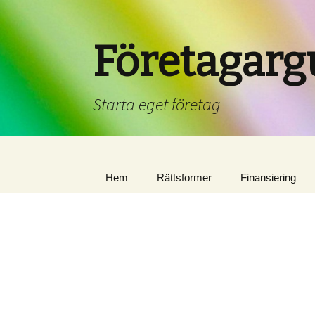
Företagarg
Starta eget företag
Hem
Rättsformer
Finansiering