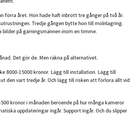
manent.
 förra året. Hon hade haft inbrott tre gånger på två år.
sutrustningen. Tredje gången bytte hon till molnlagring.
ara bilder på gärningsmännen inom en timme.
ånad. Det gör de. Men räkna på alternativet.
 8000-15000 kronor. Lägg till installation. Lägg till
t den vart tredje år. Och lägg till risken att förlora allt vid
0-500 kronor i månaden beroende på hur många kameror
matiska uppdateringar ingår. Support ingår. Och du slipper