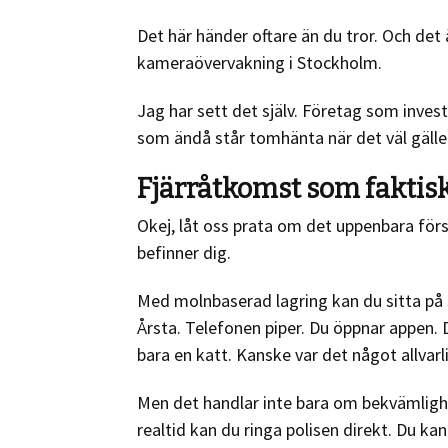
Det här händer oftare än du tror. Och det
kameraövervakning i Stockholm.
Jag har sett det själv. Företag som inve
som ändå står tomhänta när det väl gäller
Fjärråtkomst som faktis
Okej, låt oss prata om det uppenbara förs
befinner dig.
Med molnbaserad lagring kan du sitta på s
Årsta. Telefonen piper. Du öppnar appen. 
bara en katt. Kanske var det något allvarl
Men det handlar inte bara om bekvämlighe
realtid kan du ringa polisen direkt. Du kan