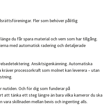
dsrättsföreningar. Fler som behöver pålitlig
 länge du får spara material och vem som har tillgång.
eglerna med automatisk radering och detaljerade
relsedetektering. Ansiktsigenkänning. Automatiska
ta kräver processorkraft som molnet kan leverera – utan
stning.
är nutiden. Och för dig som funderar på
t att tänka ett steg längre än bara vilka kameror du ska
 vara skillnaden mellan bevis och ingenting alls.