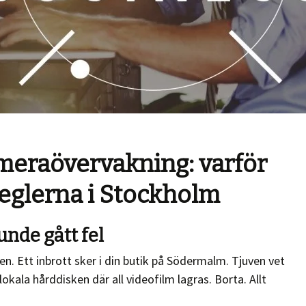
meraövervakning: varför
reglerna i Stockholm
unde gått fel
en. Ett inbrott sker i din butik på Södermalm. Tjuven vet
 lokala hårddisken där all videofilm lagras. Borta. Allt