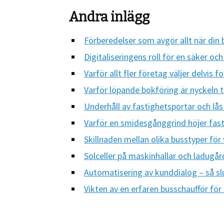
Andra inlägg
Förberedelser som avgör allt när din 
Digitaliseringens roll för en säker oc
Varför allt fler företag väljer delvis f
Varför löpande bokföring är nyckeln til
Underhåll av fastighetsportar och lås
Varför en smidesgånggrind höjer fast
Skillnaden mellan olika busstyper för
Solceller på maskinhallar och ladugå
Automatisering av kunddialog – så sl
Vikten av en erfaren busschaufför för