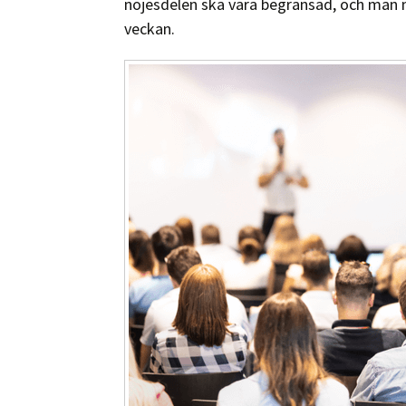
nöjesdelen ska vara begränsad, och man 
veckan.