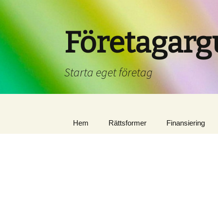
Företagarg
Starta eget företag
Hem
Rättsformer
Finansiering