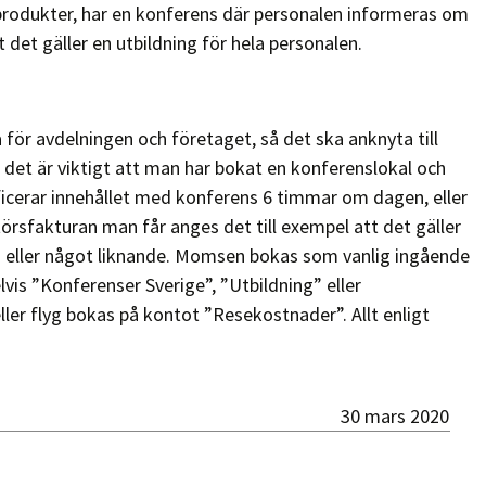
 produkter, har en konferens där personalen informeras om
t det gäller en utbildning för hela personalen.
 för avdelningen och företaget, så det ska anknyta till
 det är viktigt att man har bokat en konferenslokal och
ficerar innehållet med konferens 6 timmar om dagen, eller
örsfakturan man får anges det till exempel att det gäller
 eller något liknande. Momsen bokas som vanlig ingående
s ”Konferenser Sverige”, ”Utbildning” eller
ller flyg bokas på kontot ”Resekostnader”. Allt enligt
30 mars 2020