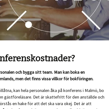
nferenskostnader?
ersonalen och bygga sitt team. Man kan boka en
mlands, men det finns vissa villkor för bokföringen.
illåtna, kan hela personalen åka på konferens i Malmö, bo
 en gästföreläsare. Det är skattefritt för den anställde och
örstås en hake för att det ska vara okej. Det är att