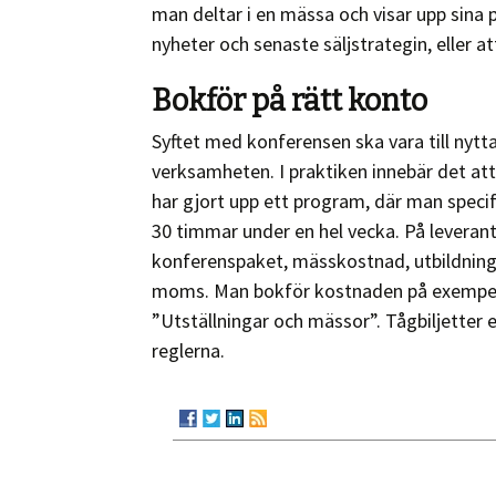
man deltar i en mässa och visar upp sina
nyheter och senaste säljstrategin, eller at
Bokför på rätt konto
Syftet med konferensen ska vara till nytta
verksamheten. I praktiken innebär det att
har gjort upp ett program, där man speci
30 timmar under en hel vecka. På leverant
konferenspaket, mässkostnad, utbildning
moms. Man bokför kostnaden på exempelvi
”Utställningar och mässor”. Tågbiljetter e
reglerna.