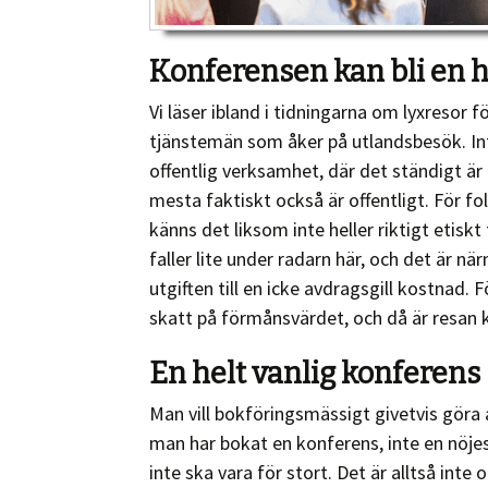
Konferensen kan bli en h
Vi läser ibland i tidningarna om lyxreso
tjänstemän som åker på utlandsbesök. Inte
offentlig verksamhet, där det ständigt är
mesta faktiskt också är offentligt. För f
känns det liksom inte heller riktigt etisk
faller lite under radarn här, och det är 
utgiften till en icke avdragsgill kostnad. 
skatt på förmånsvärdet, och då är resan k
En helt vanlig konferens
Man vill bokföringsmässigt givetvis göra 
man har bokat en konferens, inte en nöjes
inte ska vara för stort. Det är alltså int