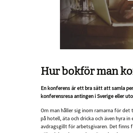
Hur bokför man ko
En konferens är ett bra sätt att samla p
konferensresa antingen i Sverige eller uto
Om man håller sig inom ramarna för det t
på hotell, äta och dricka och även hyra in
avdragsgillt för arbetsgivaren. Det finns f