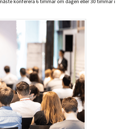
måste konferera 6 timmar om dagen eller 30 timmar i