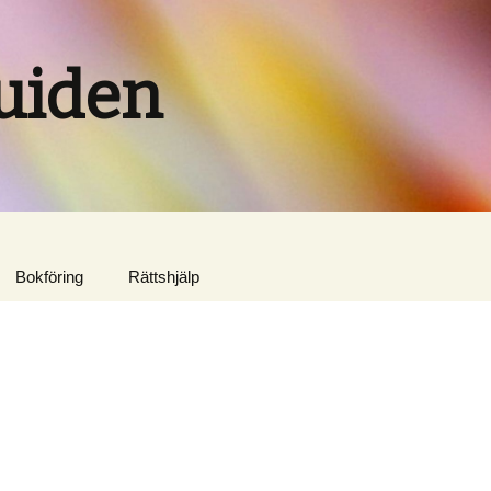
uiden
Bokföring
Rättshjälp