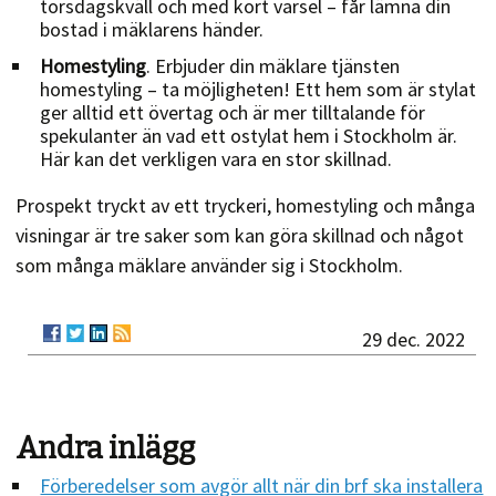
torsdagskväll och med kort varsel – får lämna din
bostad i mäklarens händer.
Homestyling
. Erbjuder din mäklare tjänsten
homestyling – ta möjligheten! Ett hem som är stylat
ger alltid ett övertag och är mer tilltalande för
spekulanter än vad ett ostylat hem i Stockholm är.
Här kan det verkligen vara en stor skillnad.
Prospekt tryckt av ett tryckeri, homestyling och många
visningar är tre saker som kan göra skillnad och något
som många mäklare använder sig i Stockholm.
29 dec. 2022
Andra inlägg
Förberedelser som avgör allt när din brf ska installera