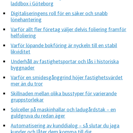
laddbox i Göteborg
Digitaliseringens roll för en säker och snabb
lönehantering
Varför allt fler företag väljer delvis foliering framför
helfoliering
Varför löpande bokföring är nyckeln till en stabil
likviditet
Underhåll av fastighetsportar och lås i historiska
byggnader
Varför en smidesgånggrind höjer fastighetsvärdet
mer än du tror
Skillnaden mellan olika busstyper för varierande
gruppstorlekar
Solceller på maskinhallar och ladugårdstak – en
guldgruva du redan äger
Automatisering av kunddialog – så slutar du jaga
kunder och låter dem komma till dig