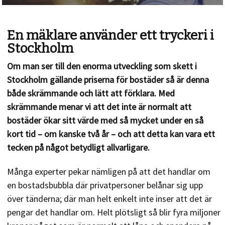
En mäklare använder ett tryckeri i
Stockholm
Om man ser till den enorma utveckling som skett i
Stockholm gällande priserna för bostäder så är denna
både skrämmande och lätt att förklara. Med
skrämmande menar vi att det inte är normalt att
bostäder ökar sitt värde med så mycket under en så
kort tid – om kanske två år – och att detta kan vara ett
tecken på något betydligt allvarligare.
Många experter pekar nämligen på att det handlar om
en bostadsbubbla där privatpersoner belånar sig upp
över tänderna; där man helt enkelt inte inser att det är
pengar det handlar om. Helt plötsligt så blir fyra miljoner