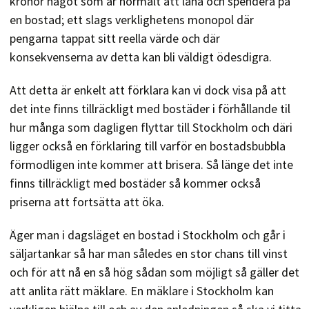
kronor något som är normalt att låna och spendera på
en bostad; ett slags verklighetens monopol där
pengarna tappat sitt reella värde och där
konsekvenserna av detta kan bli väldigt ödesdigra.
Att detta är enkelt att förklara kan vi dock visa på att
det inte finns tillräckligt med bostäder i förhållande til
hur många som dagligen flyttar till Stockholm och däri
ligger också en förklaring till varför en bostadsbubbla
förmodligen inte kommer att brisera. Så länge det inte
finns tillräckligt med bostäder så kommer också
priserna att fortsätta att öka.
Äger man i dagsläget en bostad i Stockholm och går i
säljartankar så har man således en stor chans till vinst
och för att nå en så hög sådan som möjligt så gäller det
att anlita rätt mäklare. En mäklare i Stockholm kan