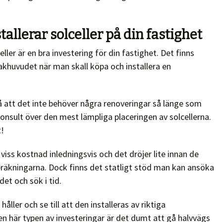
tallerar solceller på din fastighet
ller är en bra investering för din fastighet. Det finns
akhuvudet när man skall köpa och installera en
å att det inte behöver några renoveringar så länge som
konsult över den mest lämpliga placeringen av solcellerna.
t!
 viss kostnad inledningsvis och det dröjer lite innan de
 beräkningarna. Dock finns det statligt stöd man kan ansöka
det och sök i tid.
ller och se till att den installeras av riktiga
n här typen av investeringar är det dumt att gå halvvägs