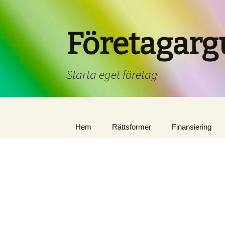
Företagarg
Starta eget företag
Hem
Rättsformer
Finansiering