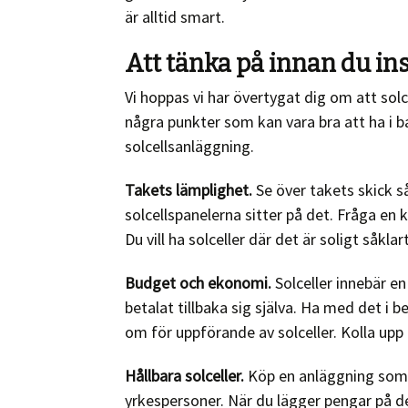
är alltid smart.
Att tänka på innan du ins
Vi hoppas vi har övertygat dig om att solce
några punkter som kan vara bra att ha i b
solcellsanläggning.
Takets lämplighet.
Se över takets skick s
solcellspanelerna sitter på det. Fråga en 
Du vill ha solceller där det är soligt såklar
Budget och ekonomi.
Solceller innebär en
betalat tillbaka sig själva. Ha med det i
om för uppförande av solceller. Kolla upp 
Hållbara solceller.
Köp en anläggning som hå
yrkespersoner. När du lägger pengar på de