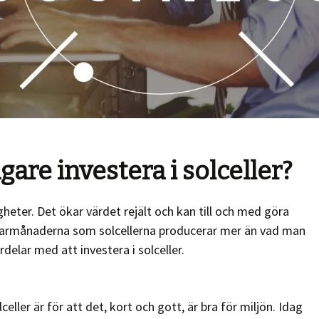
gare investera i solceller?
igheter. Det ökar värdet rejält och kan till och med göra
marmånaderna som solcellerna producerar mer än vad man
delar med att investera i solceller.
celler är för att det, kort och gott, är bra för miljön. Idag