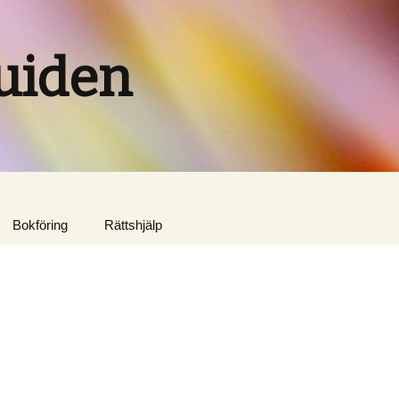
uiden
Bokföring
Rättshjälp