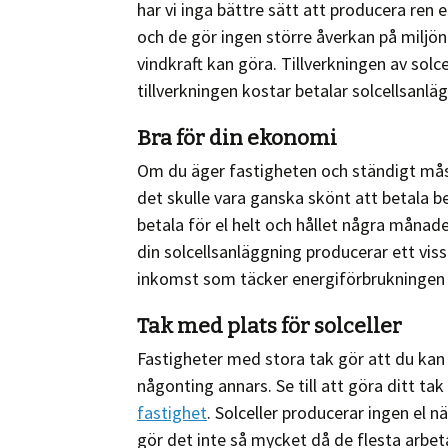
har vi inga bättre sätt att producera ren e
och de gör ingen större åverkan på miljön
vindkraft kan göra. Tillverkningen av solc
tillverkningen kostar betalar solcellsanlä
Bra för din ekonomi
Om du äger fastigheten och ständigt mås
det skulle vara ganska skönt att betala be
betala för el helt och hållet några månad
din solcellsanläggning producerar ett viss
inkomst som täcker energiförbrukningen 
Tak med plats för solceller
Fastigheter med stora tak gör att du kan i
någonting annars. Se till att göra ditt tak
fastighet
. Solceller producerar ingen el 
gör det inte så mycket då de flesta arbet