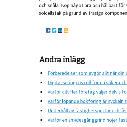
och snåla. Köp något bra och hållbart för 
solcellstak på grund av trasiga komponen
Andra inlägg
Förberedelser som avgör allt när din 
Digitaliseringens roll för en säker oc
Varför allt fler företag väljer delvis f
Varför löpande bokföring är nyckeln til
Underhåll av fastighetsportar och lås
Varför en smidesgånggrind höjer fast