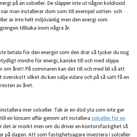
nergi på än solceller. De släpper inte ut någon koldioxid
 när man installerar dom som till exempel vatten- och
eller är inte helt miljövänlig men den energi som
ggningen tillbaka inom några år.
te betala för den energin som den drar så tycker du nog
tydligt mindre för energi, kanske till och med slippa
er om året! På sommaren kan det till och med bli så att
t överskott vilket du kan sälja vidare och på så sätt få en
resten av året.
nstallera mer solceller. Tak är en död yta som inte ger
 till en lönsam affär genom att installera
solceller för en
när det är mörkt men om du driver en kontorsfastighet så
ar på dagen. Att som fastighetsägare investera i solceller