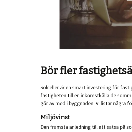
Bör fler fastighetsä
Solceller är en smart investering för fast
fastigheten till en inkomstkälla de som
gör av med i byggnaden. Vi listar några för
Miljövinst
Den främsta anledning till att satsa på sol